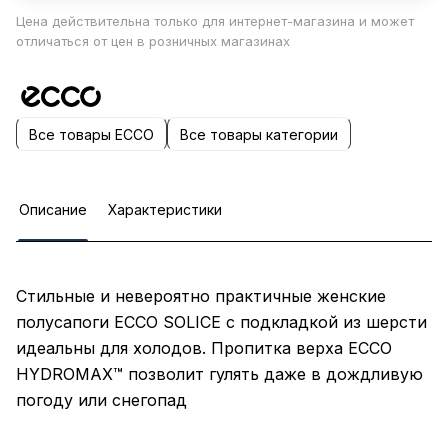
Цена действительна только для интернет-магазина и может
отличаться от цен в розничных магазинах
Все товары ECCO
Все товары категории
Описание
Характеристики
Стильные и невероятно практичные женские
полусапоги ECCO SOLICE с подкладкой из шерсти
идеальны для холодов. Пропитка верха ECCO
HYDROMAX™ позволит гулять даже в дождливую
погоду или снегопад