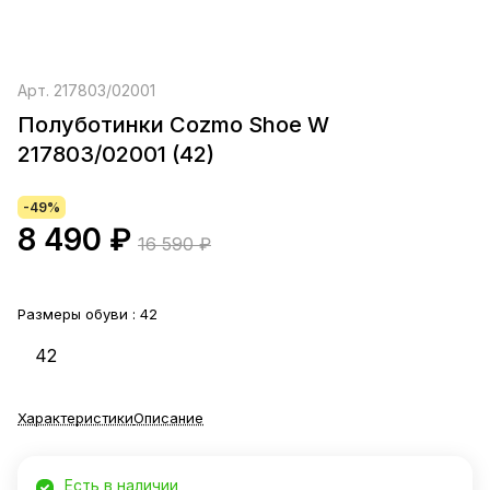
Арт.
217803/02001
Полуботинки Cozmo Shoe W
217803/02001 (42)
-49%
8 490 ₽
16 590 ₽
Размеры обуви :
42
42
Характеристики
Описание
Есть в наличии