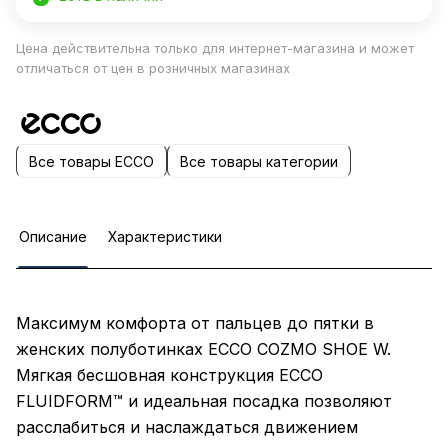
Цена действительна только для интернет-магазина и может
отличаться от цен в розничных магазинах
Все товары ECCO
Все товары категории
Описание
Характеристики
Максимум комфорта от пальцев до пятки в
женских полуботинках ECCO COZMO SHOE W.
Мягкая бесшовная конструкция ECCO
FLUIDFORM™ и идеальная посадка позволяют
расслабиться и наслаждаться движением