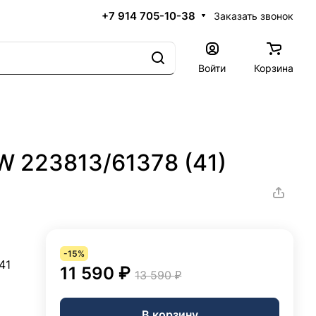
+7 914 705-10-38
Заказать звонок
Войти
Корзина
W 223813/61378 (41)
-15%
41
11 590 ₽
13 590 ₽
В корзину