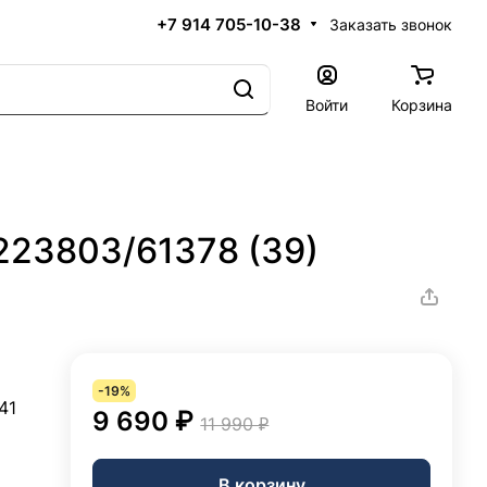
+7 914 705-10-38
Заказать звонок
Войти
Корзина
223803/61378 (39)
-19%
41
9 690 ₽
11 990 ₽
В корзину