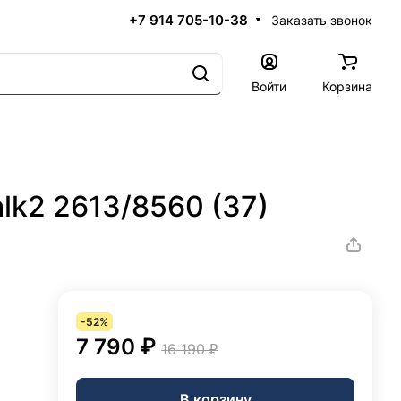
+7 914 705-10-38
Заказать звонок
Войти
Корзина
lk2 2613/8560 (37)
-52%
7 790 ₽
16 190 ₽
В корзину