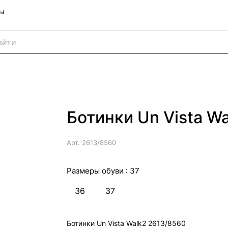
ны
Ботинки Un Vista Wa
Арт.
2613/8560
Размеры обуви :
37
36
37
Ботинки Un Vista Walk2 2613/8560