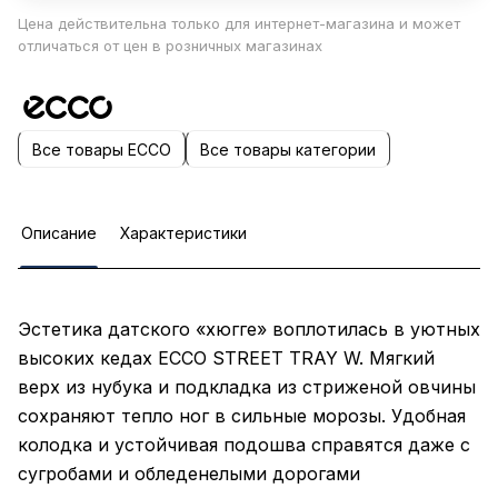
Цена действительна только для интернет-магазина и может
отличаться от цен в розничных магазинах
Все товары ECCO
Все товары категории
Описание
Характеристики
Эстетика датского «хюгге» воплотилась в уютных
высоких кедах ECCO STREET TRAY W. Мягкий
верх из нубука и подкладка из стриженой овчины
сохраняют тепло ног в сильные морозы. Удобная
колодка и устойчивая подошва справятся даже с
сугробами и обледенелыми дорогами