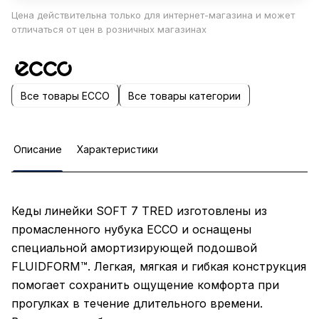
Цена действительна только для интернет-магазина и может
отличаться от цен в розничных магазинах
Все товары ECCO
Все товары категории
Описание
Характеристики
Кеды линейки SOFT 7 TRED изготовлены из
промасленного нубука ECCO и оснащены
специальной амортизирующей подошвой
FLUIDFORM™. Легкая, мягкая и гибкая конструкция
помогает сохранить ощущение комфорта при
прогулках в течение длительного времени.