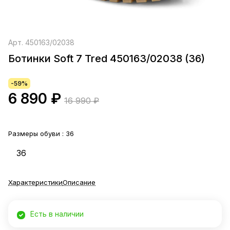
Арт.
450163/02038
Ботинки Soft 7 Tred 450163/02038 (36)
-59%
6 890 ₽
16 990 ₽
Размеры обуви :
36
36
Характеристики
Описание
Есть в наличии