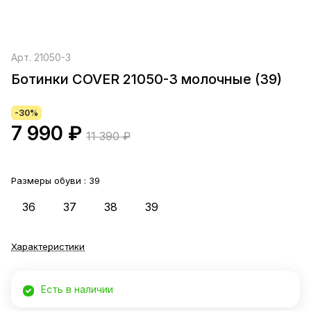
Арт.
21050-3
Ботинки COVER 21050-3 молочные (39)
-30%
7 990 ₽
11 390 ₽
Размеры обуви :
39
36
37
38
39
Характеристики
Есть в наличии