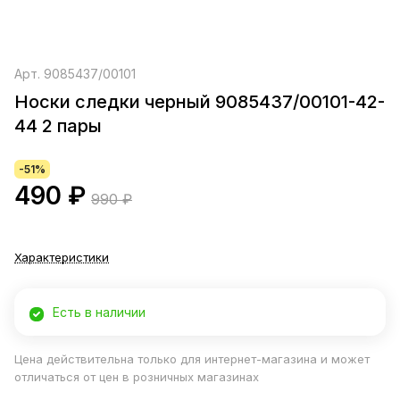
Арт.
9085437/00101
Носки следки черный 9085437/00101-42-
44 2 пары
-51%
490 ₽
990 ₽
Характеристики
Есть в наличии
Цена действительна только для интернет-магазина и может
отличаться от цен в розничных магазинах