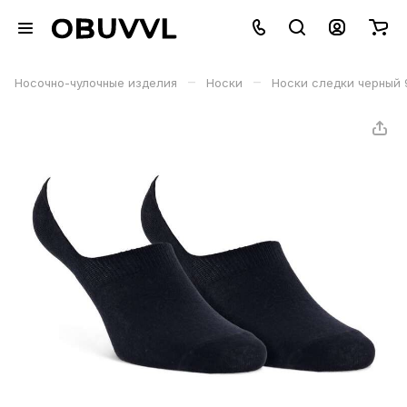
–
–
Носочно-чулочные изделия
Носки
Носки следки черный 