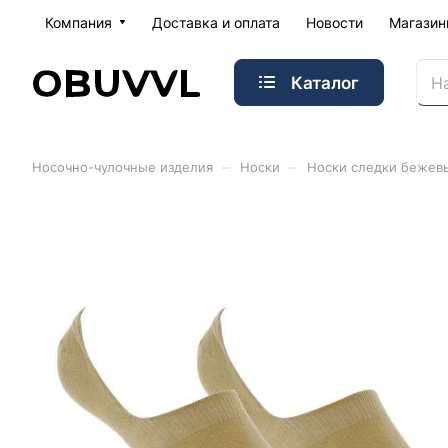
Компания
Доставка и оплата
Новости
Магази
Каталог
–
–
Носочно-чулочные изделия
Носки
Носки следки бежев