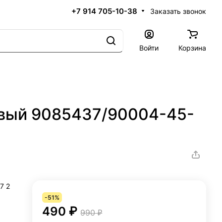
+7 914 705-10-38
Заказать звонок
Войти
Корзина
вый 9085437/90004-45-
7 2
-51%
490 ₽
990 ₽