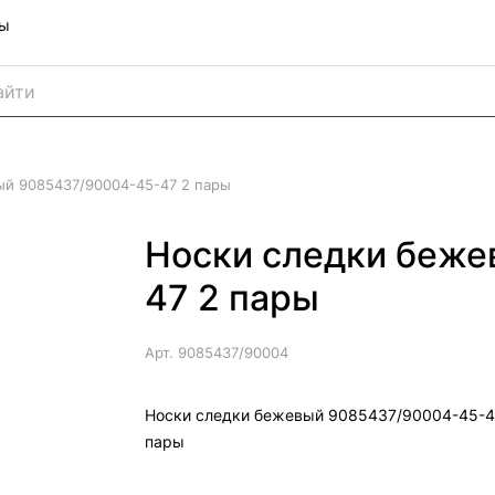
ны
ый 9085437/90004-45-47 2 пары
Носки следки беже
47 2 пары
Арт.
9085437/90004
Носки следки бежевый 9085437/90004-45-4
пары