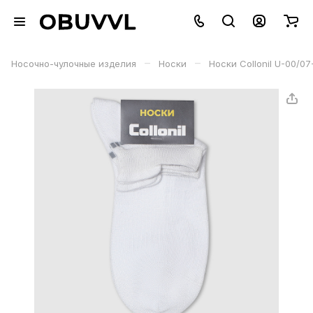
–
–
Носочно-чулочные изделия
Носки
Носки Collonil U-00/0