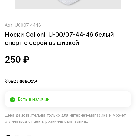
Арт.
U0007 4446
Носки Collonil U-00/07-44-46 белый
спорт с серой вышивкой
250 ₽
Характеристики
Есть в наличии
Цена действительна только для интернет-магазина и может
отличаться от цен в розничных магазинах