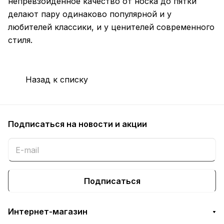
непревзойденное качество от носка до пятки
делают пару одинаково популярной и у
любителей классики, и у ценителей современного
стиля.
Назад к списку
Подписаться
на новости и акции
Подписаться
Интернет-магазин