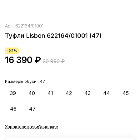
Арт.
622164/01001
Туфли Lisbon 622164/01001 (47)
-22%
16 390 ₽
20 990 ₽
Размеры обуви :
47
39
40
41
42
43
44
45
46
47
Характеристики
Описание