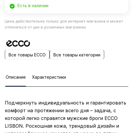
Есть в наличии
Цена действительна только для интернет-магазина и может
отличаться от цен в розничных магазинах
Все товары ECCO
Все товары категории
Описание
Характеристики
Подчеркнуть индивидуальность и гарантировать
комфорт на протяжении всего дня – задача, с
которой легко справятся мужские броги ECCO
LISBON. Роскошная кожа, трендовый дизайн и