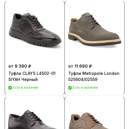
от 9 390 ₽
от 11 690 ₽
Туфли CLAYS L4502-01
Туфли Metropole London
SIYAH Черный
525604/02559
Есть в наличии
Есть в наличии