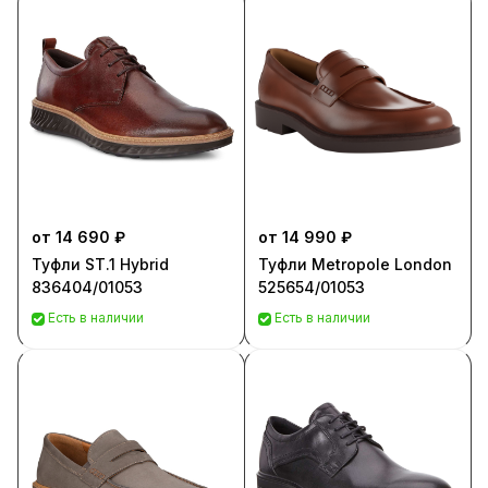
от 14 690 ₽
от 14 990 ₽
Туфли ST.1 Hybrid
Туфли Metropole London
836404/01053
525654/01053
Есть в наличии
Есть в наличии