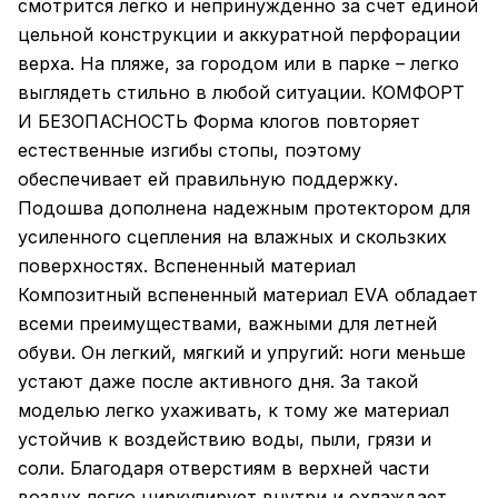
смотрится легко и непринужденно за счет единой
цельной конструкции и аккуратной перфорации
верха. На пляже, за городом или в парке – легко
выглядеть стильно в любой ситуации. КОМФОРТ
И БЕЗОПАСНОСТЬ Форма клогов повторяет
естественные изгибы стопы, поэтому
обеспечивает ей правильную поддержку.
Подошва дополнена надежным протектором для
усиленного сцепления на влажных и скользких
поверхностях. Вспененный материал
Композитный вспененный материал EVA обладает
всеми преимуществами, важными для летней
обуви. Он легкий, мягкий и упругий: ноги меньше
устают даже после активного дня. За такой
моделью легко ухаживать, к тому же материал
устойчив к воздействию воды, пыли, грязи и
соли. Благодаря отверстиям в верхней части
воздух легко циркулирует внутри и охлаждает