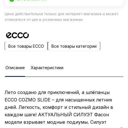
Цена действительна только для интернет-магазина и может
отличаться от цен в розничных магазинах
Все товары ECCO
Все товары категории
Описание
Характеристики
Лето создано для приключений, а шлёпанцы
ECCO COZMO SLIDE – для насыщенных летних
дней. Легкость, комфорт и стильный дизайн в
каждом шаге! АКТУАЛЬНЫЙ СИЛУЭТ Фасон
модели взрывает модные подиумы. Силуэт