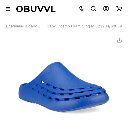
–
Шлепанцы и сабо
Сабо Cozmo Foam Clog M 523904/60869