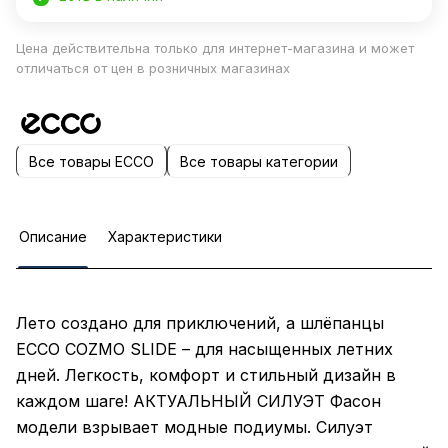
Цена действительна только для интернет-магазина и может
отличаться от цен в розничных магазинах
Все товары ECCO
Все товары категории
Описание
Характеристики
Лето создано для приключений, а шлёпанцы
ECCO COZMO SLIDE – для насыщенных летних
дней. Легкость, комфорт и стильный дизайн в
каждом шаге! АКТУАЛЬНЫЙ СИЛУЭТ Фасон
модели взрывает модные подиумы. Силуэт