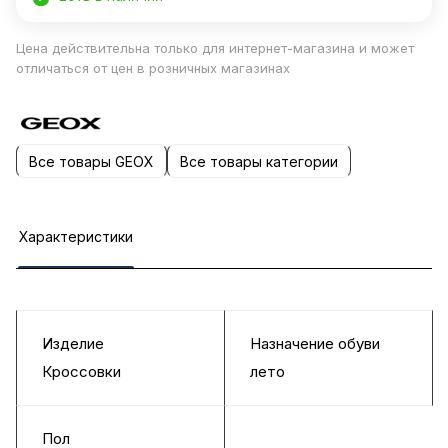
Цена действительна только для интернет-магазина и может
отличаться от цен в розничных магазинах
Все товары GEOX
Все товары категории
Характеристики
Изделие
Назначение обуви
Кроссовки
лето
Пол