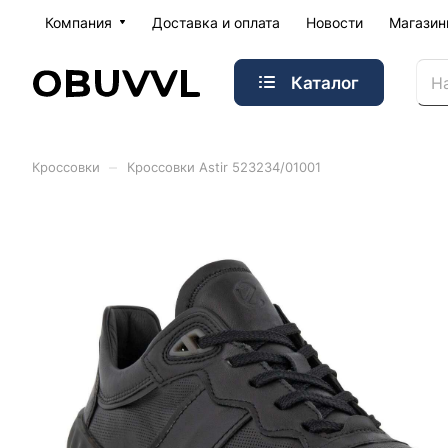
Компания
Доставка и оплата
Новости
Магази
Каталог
–
Кроссовки
Кроссовки Astir 523234/01001