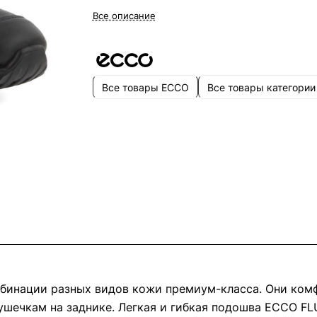
Все описание
Все товары ECCO
Все товары категории
инации разных видов кожи премиум-класса. Они комф
шечкам на заднике. Легкая и гибкая подошва ECCO FL