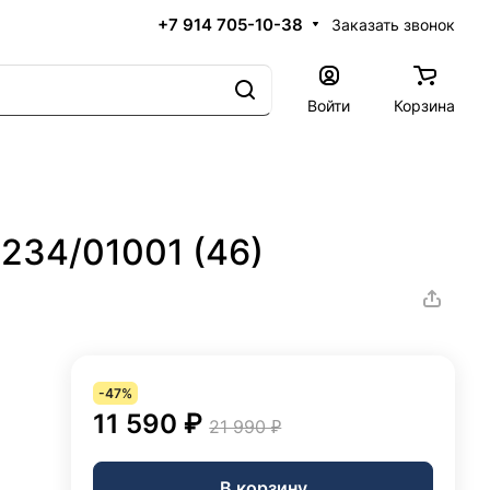
+7 914 705-10-38
Заказать звонок
Войти
Корзина
3234/01001 (46)
-47%
11 590 ₽
21 990 ₽
В корзину