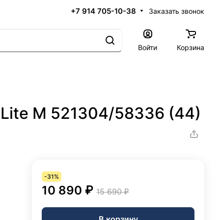
+7 914 705-10-38
Заказать звонок
Войти
Корзина
 Lite M 521304/58336 (44)
-31%
10 890 ₽
15 690 ₽
В корзину