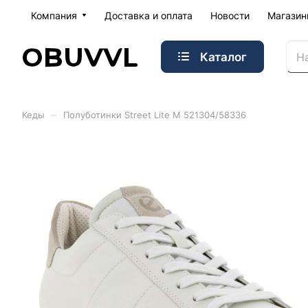
Компания
Доставка и оплата
Новости
Магази
Каталог
–
Кеды
Полуботинки Street Lite M 521304/58336