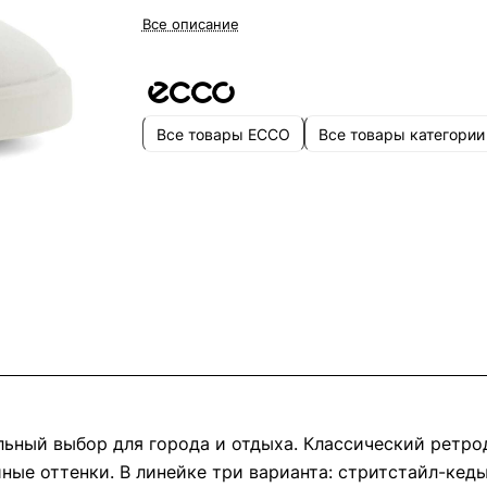
Все описание
Все товары ECCO
Все товары категории
ьный выбор для города и отдыха. Классический ретрод
ные оттенки. В линейке три варианта: стритстайл-кед