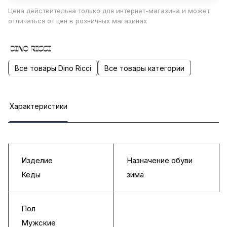
Цена действительна только для интернет-магазина и может
отличаться от цен в розничных магазинах
Все товары Dino Ricci
Все товары категории
Характеристики
Изделие
Назначение обуви
Кеды
зима
Пол
Мужские