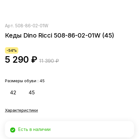
Арт.
508-86-02-01W
Кеды Dino Ricci 508-86-02-01W (45)
-54%
5 290 ₽
11 390 ₽
Размеры обуви :
45
42
45
Характеристики
Есть в наличии