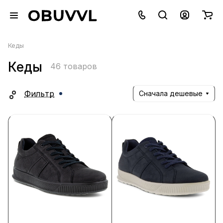
Кеды
Кеды
46 товаров
Фильтр
Сначала дешевые