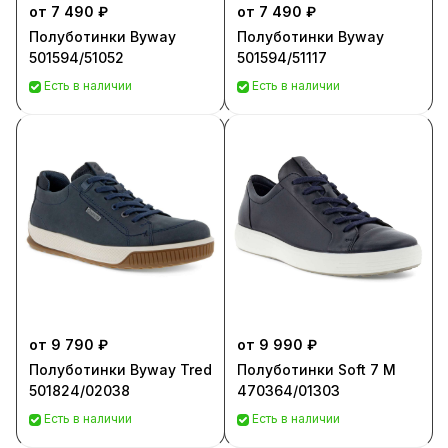
от 7 490 ₽
от 7 490 ₽
Полуботинки Byway
Полуботинки Byway
501594/51052
501594/51117
Есть в наличии
Есть в наличии
от 9 790 ₽
от 9 990 ₽
Полуботинки Byway Tred
Полуботинки Soft 7 M
501824/02038
470364/01303
Есть в наличии
Есть в наличии