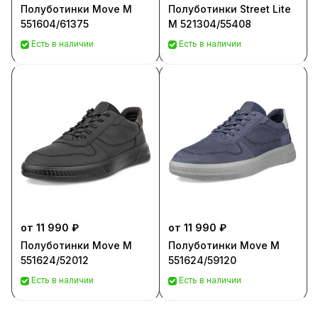
Полуботинки Move M
Полуботинки Street Lite
551604/61375
M 521304/55408
Есть в наличии
Есть в наличии
от 11 990 ₽
от 11 990 ₽
Полуботинки Move M
Полуботинки Move M
551624/52012
551624/59120
Есть в наличии
Есть в наличии