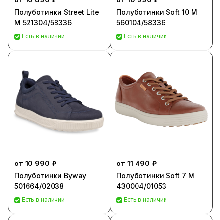
Полуботинки Street Lite
Полуботинки Soft 10 M
M 521304/58336
560104/58336
Есть в наличии
Есть в наличии
от 10 990 ₽
от 11 490 ₽
Полуботинки Byway
Полуботинки Soft 7 M
501664/02038
430004/01053
Есть в наличии
Есть в наличии