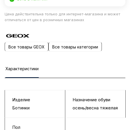
Цена действительна только для интернет-магазина и может
отличаться от цен в розничных магазинах
Все товары GEOX
Все товары категории
Характеристики
Изделие
Назначение обуви
Ботинки
осень/весна тяжелая
Пол