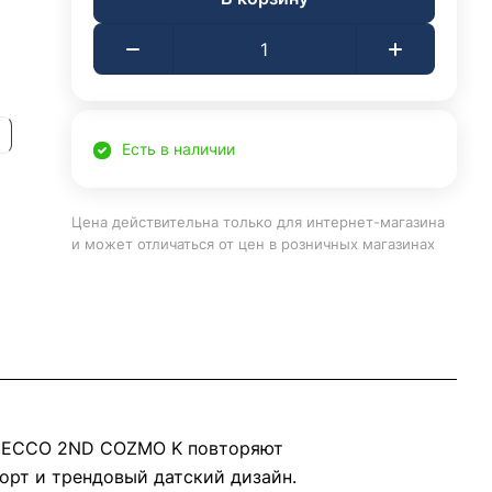
Есть в наличии
Цена действительна только для интернет-магазина
и может отличаться от цен в розничных магазинах
ии ECCO 2ND COZMO K повторяют
орт и трендовый датский дизайн.