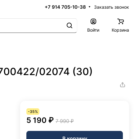
+7 914 705-10-38
Заказать звонок
Войти
Корзина
700422/02074 (30)
-35%
5 190 ₽
7 990 ₽
В корзину