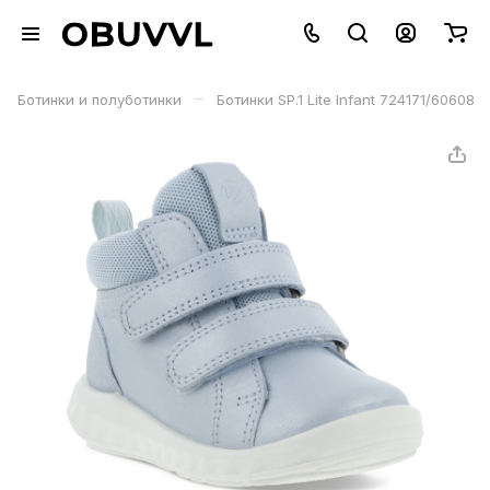
–
Ботинки и полуботинки
Ботинки SP.1 Lite Infant 724171/60608