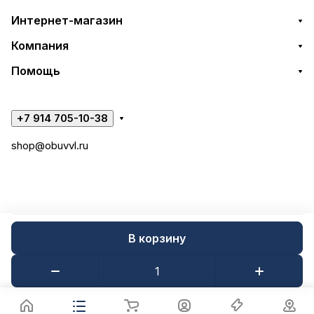
Интернет-магазин
Компания
Помощь
+7 914 705-10-38
shop@obuvvl.ru
В корзину
© 2026 Веб-студия НетЛещ
Конфиденциальность
Оферта