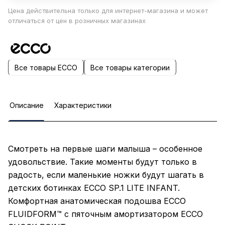
Цена действительна только для интернет-магазина и может
отличаться от цен в розничных магазинах
Все товары ECCO
Все товары категории
Описание
Характеристики
Смотреть на первые шаги малыша – особенное
удовольствие. Такие моменты будут только в
радость, если маленькие ножки будут шагать в
детских ботинках ECCO SP.1 LITE INFANT.
Комфортная анатомическая подошва ECCO
FLUIDFORM™ с пяточным амортизатором ECCO