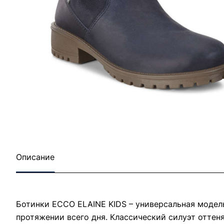
Описание
Ботинки ECCO ELAINE KIDS – универсальная модель
протяжении всего дня. Классический силуэт отте