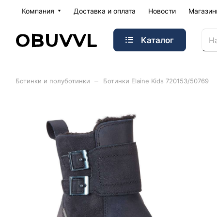
Компания
Доставка и оплата
Новости
Магази
Каталог
–
Ботинки и полуботинки
Ботинки Elaine Kids 720153/50769