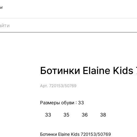
ны
Ботинки Elaine Kids
Арт.
720153/50769
Размеры обуви :
33
33
35
36
38
Ботинки Elaine Kids 720153/50769