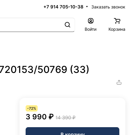
+7 914 705-10-38
Заказать звонок
Войти
Корзина
 720153/50769 (33)
-72%
3 990 ₽
14 390 ₽
В корзину