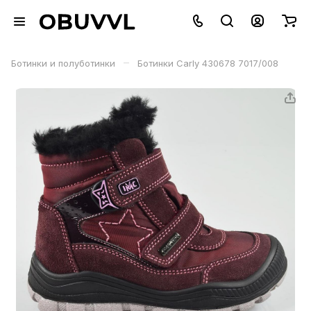
–
Ботинки и полуботинки
Ботинки Carly 430678 7017/008