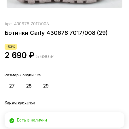
Арт.
430678 7017/008
Ботинки Carly 430678 7017/008 (29)
-53%
2 690 ₽
5 690 ₽
Размеры обуви :
29
27
28
29
Характеристики
Есть в наличии