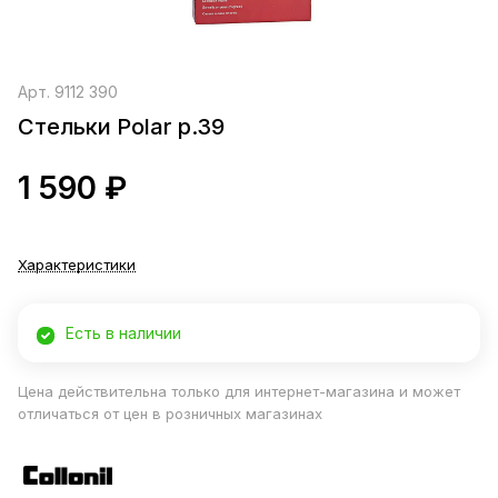
Арт.
9112 390
Стельки Polar р.39
1 590 ₽
Характеристики
Есть в наличии
Цена действительна только для интернет-магазина и может
отличаться от цен в розничных магазинах