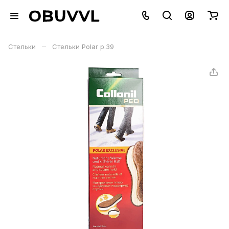
–
Стельки
Стельки Polar р.39