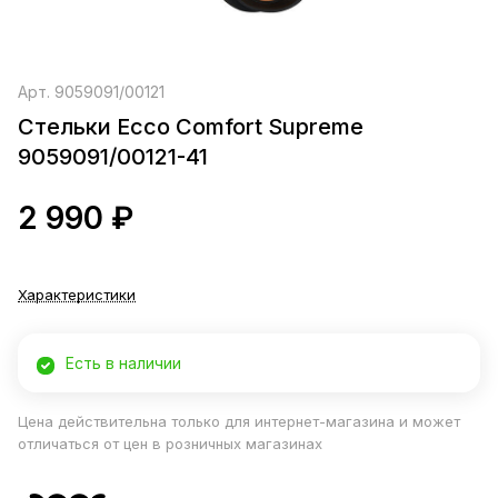
Арт.
9059091/00121
Стельки Ecco Comfort Supreme
9059091/00121-41
2 990 ₽
Характеристики
Есть в наличии
Цена действительна только для интернет-магазина и может
отличаться от цен в розничных магазинах