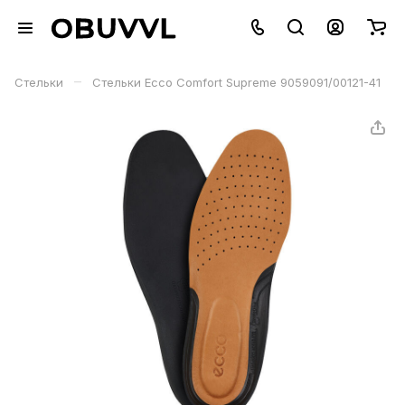
–
Стельки
Стельки Ecco Comfort Supreme 9059091/00121-41