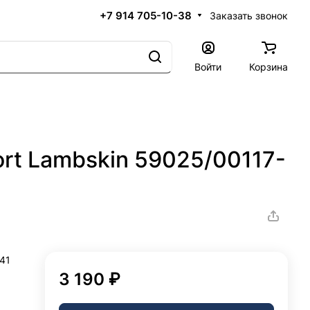
+7 914 705-10-38
Заказать звонок
Войти
Корзина
rt Lambskin 59025/00117-
41
3 190 ₽