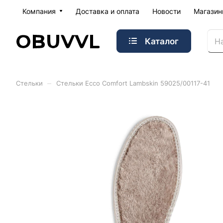
Компания
Доставка и оплата
Новости
Магази
Каталог
–
Стельки
Стельки Ecco Comfort Lambskin 59025/00117-41