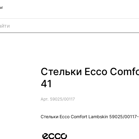
ны
Стельки Ecco Comfo
41
Арт.
59025/00117
Стельки Ecco Comfort Lambskin 59025/00117-