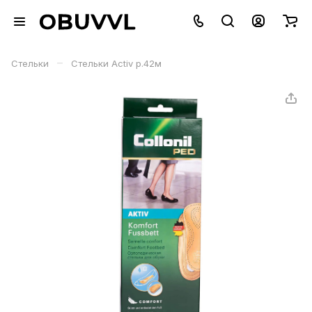
–
Стельки
Стельки Activ р.42м