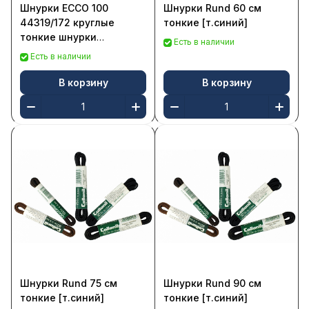
Шнурки ECCO 100
Шнурки Rund 60 см
44319/172 круглые
тонкие [т.синий]
тонкие шнурки
Есть в наличии
(полиэстер, обраб.
Есть в наличии
воск.)
В корзину
В корзину
Шнурки Rund 75 см
Шнурки Rund 90 см
тонкие [т.синий]
тонкие [т.синий]