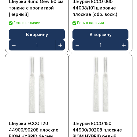
Шнурки Rund Gew 90 см
Шнурки ECCO 060
тонкие с пропиткой
44008/101 широкие
[черный]
плоские (обр. воск.)
Есть в наличии
Есть в наличии
В корзину
В корзину
Шнурки ECCO 120
Шнурки ECCO 150
44900/90208 плоские
44900/90208 плоские
BIOM HYBRID белый
BIOM HYBRID белый